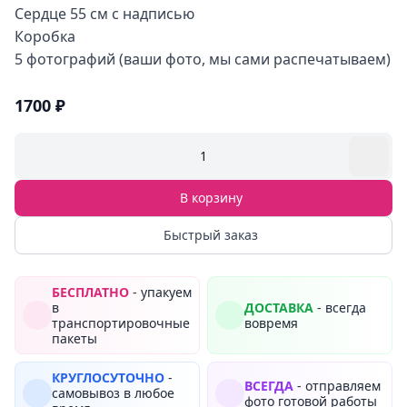
Сердце 55 см с надписью
Коробка
5 фотографий (ваши фото, мы сами распечатываем)
1700 ₽
1
В корзину
Быстрый заказ
БЕСПЛАТНО
- упакуем
в
ДОСТАВКА
- всегда
транспортировочные
вовремя
пакеты
КРУГЛОСУТОЧНО
-
ВСЕГДА
- отправляем
самовывоз в любое
фото готовой работы