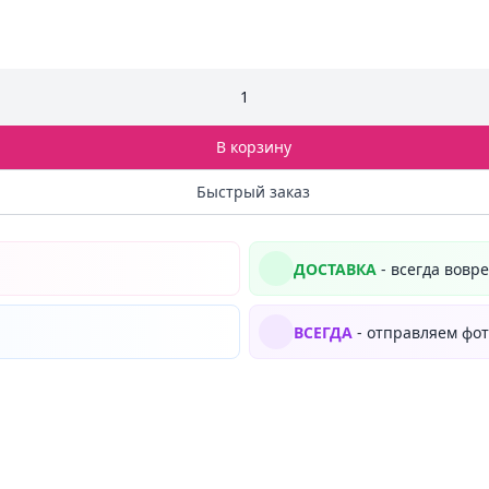
1
В корзину
Быстрый заказ
ДОСТАВКА
- всегда вовр
ВСЕГДА
- отправляем фот