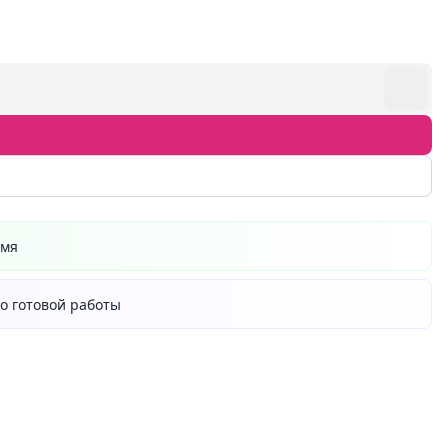
емя
о готовой работы