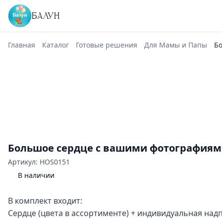
БАЛУН
Главная
Каталог
Готовые решения
Для Мамы и Папы
Б
Большое сердце с вашими фотография
Артикул: HOS0151
В наличии
В комплект входит:
Сердце (цвета в ассортименте) + индивидуальная над