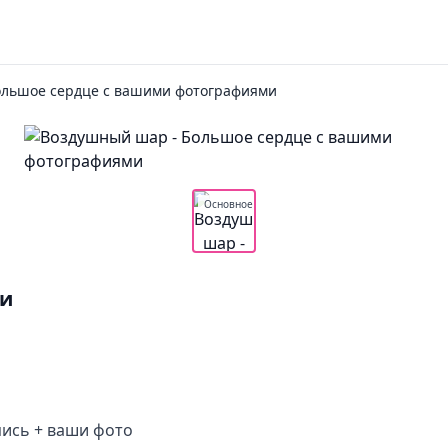
ольшое сердце с вашими фотографиями
Основное
ми
пись + ваши фото