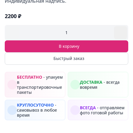
Индивидуальная надпись.
2200 ₽
1
В корзину
Быстрый заказ
БЕСПЛАТНО
- упакуем
в
ДОСТАВКА
- всегда
транспортировочные
вовремя
пакеты
КРУГЛОСУТОЧНО
-
ВСЕГДА
- отправляем
самовывоз в любое
фото готовой работы
время