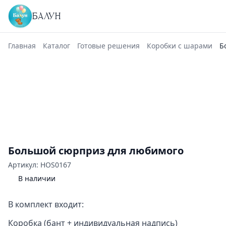
БАЛУН
Главная
Каталог
Готовые решения
Коробки с шарами
Б
Большой сюрприз для любимого
Артикул: HOS0167
В наличии
В комплект входит:
Коробка (бант + индивидуальная надпись)