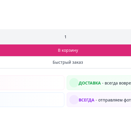
1
В корзину
Быстрый заказ
ДОСТАВКА
- всегда вовр
ВСЕГДА
- отправляем фот