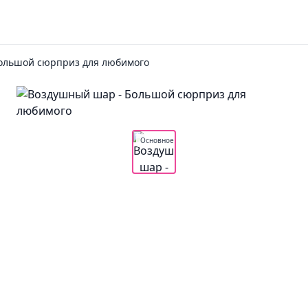
ольшой сюрприз для любимого
Основное