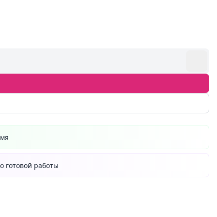
емя
о готовой работы