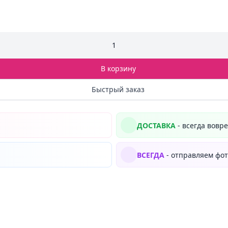
1
В корзину
Быстрый заказ
ДОСТАВКА
- всегда вовр
ВСЕГДА
- отправляем фот