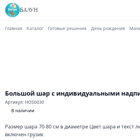
БАЛУН
Главная
Каталог
Готовые решения
День рождения
Маль
Большой шар с индивидуальными надп
Артикул: HOS0030
В наличии
Размер шара 70-80 см в диаметре Цвет шара и текст л
включен грузик