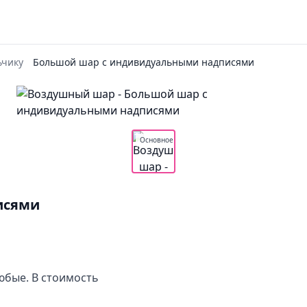
чику
Большой шар с индивидуальными надписями
Основное
исями
юбые. В стоимость