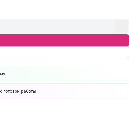
емя
о готовой работы