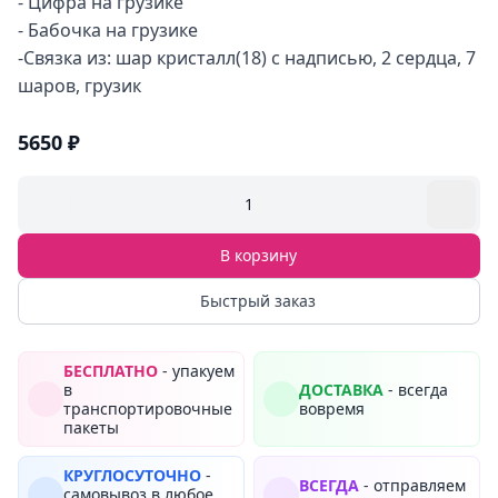
- Цифра на грузике
- Бабочка на грузике
-Связка из: шар кристалл(18) с надписью, 2 сердца, 7
шаров, грузик
5650 ₽
1
В корзину
Быстрый заказ
БЕСПЛАТНО
- упакуем
в
ДОСТАВКА
- всегда
транспортировочные
вовремя
пакеты
КРУГЛОСУТОЧНО
-
ВСЕГДА
- отправляем
самовывоз в любое