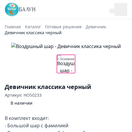
БАЛУН
Главная
Каталог
Готовые решения
Девичник
Девичник классика черный
Основное
Девичник классика черный
Артикул: HOS0233
В наличии
В комплект входит:
- Большой шар с фамилией