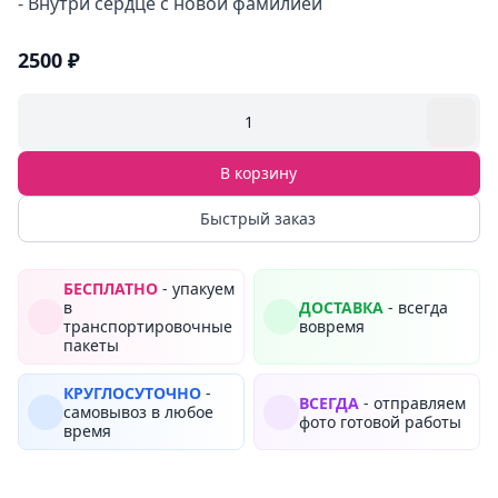
- Внутри сердце с новой фамилией
2500 ₽
1
В корзину
Быстрый заказ
БЕСПЛАТНО
- упакуем
в
ДОСТАВКА
- всегда
транспортировочные
вовремя
пакеты
КРУГЛОСУТОЧНО
-
ВСЕГДА
- отправляем
самовывоз в любое
фото готовой работы
время