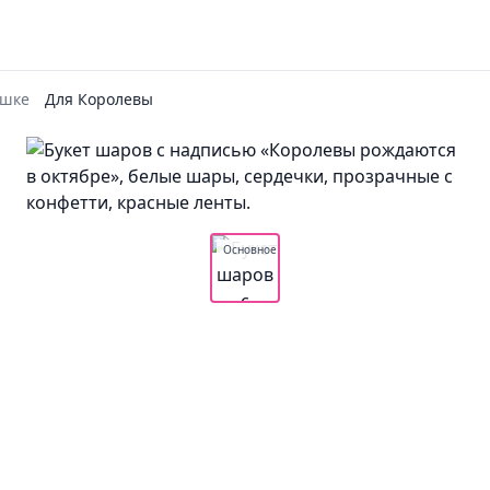
ушке
Для Королевы
Основное