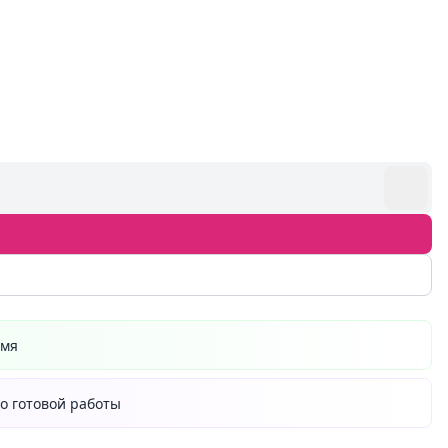
емя
о готовой работы