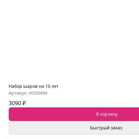
Набор шаров на 10 лет
Артикул: HOS0496
3090 ₽
В корзину
Быстрый заказ