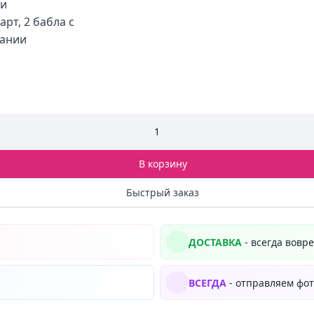
ми
арт, 2 бабла с
вании
1
В корзину
Быстрый заказ
ДОСТАВКА
- всегда вовр
ВСЕГДА
- отправляем фот