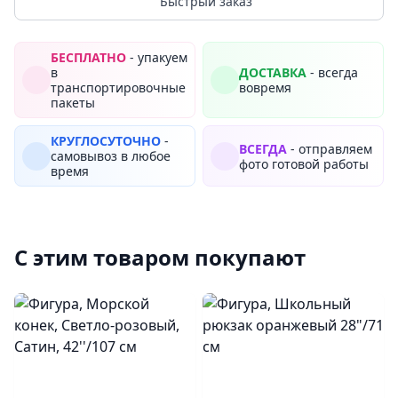
Быстрый заказ
БЕСПЛАТНО
- упакуем
в
ДОСТАВКА
- всегда
транспортировочные
вовремя
пакеты
КРУГЛОСУТОЧНО
-
ВСЕГДА
- отправляем
самовывоз в любое
фото готовой работы
время
С этим товаром покупают