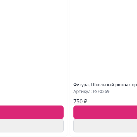
Фигура, Школьный рюкзак ор
Артикул: FSF0369
750 ₽