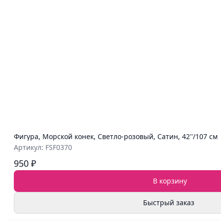
Фигура, Морской конек, Светло-розовый, Сатин, 42''/107 см
Артикул: FSF0370
950 ₽
В корзину
Быстрый заказ