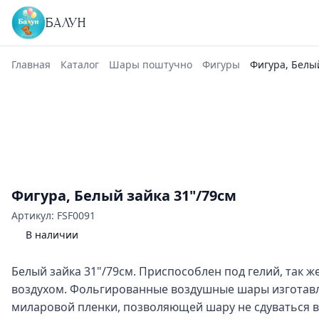
БАЛУН
Главная
Каталог
Шары поштучно
Фигуры
Фигура, Белы
Фигура, Белый зайка 31"/79см
Артикул: FSF0091
В наличии
Белый зайка 31"/79см. Приспособлен под гелий, так 
воздухом. Фольгированные воздушные шары изготавл
миларовой пленки, позволяющей шару не сдуваться в