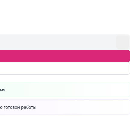
емя
о готовой работы