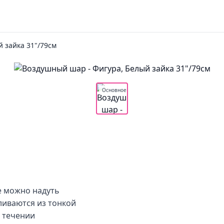
й зайка 31"/79см
Основное
же можно надуть
иваются из тонкой
 течении