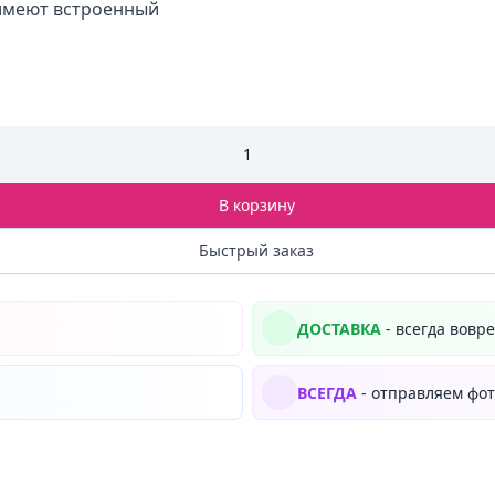
имеют встроенный
1
В корзину
Быстрый заказ
ДОСТАВКА
- всегда вовр
ВСЕГДА
- отправляем фот