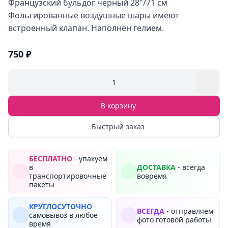
Французский бульдог черный 28"/71 см
Фольгированные воздушные шары имеют
встроенный клапан. Наполнен гелием.
750 ₽
1
В корзину
Быстрый заказ
БЕСПЛАТНО
- упакуем
в
ДОСТАВКА
- всегда
транспортировочные
вовремя
пакеты
КРУГЛОСУТОЧНО
-
ВСЕГДА
- отправляем
самовывоз в любое
фото готовой работы
время