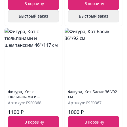
В корзину
В корзину
Быстрый заказ
Быстрый заказ
Фигура, Кот с
Фигура, Кот Басик 36"/92
тюльпанами и
см
шампанским 46"/117 см
Артикул: FSF0368
Артикул: FSF0367
1100 ₽
1000 ₽
В корзину
В корзину