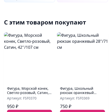
С этим товаром покупают
Фигура, Морской конек,
Фигура, Школьный
Светло-розовый, Сатин,
рюкзак оранжевый
42''/107 см
28"/71 см
Артикул: FSF0370
Артикул: FSF0369
950 ₽
750 ₽