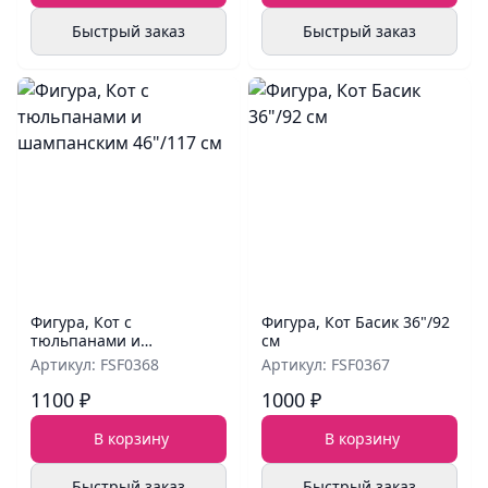
Быстрый заказ
Быстрый заказ
Фигура, Кот с
Фигура, Кот Басик 36"/92
тюльпанами и
см
шампанским 46"/117 см
Артикул: FSF0368
Артикул: FSF0367
1100 ₽
1000 ₽
В корзину
В корзину
Быстрый заказ
Быстрый заказ