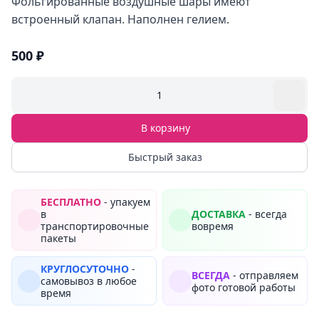
Фольгированные воздушные шары имеют
встроенный клапан. Наполнен гелием.
500 ₽
1
В корзину
Быстрый заказ
БЕСПЛАТНО
- упакуем
в
ДОСТАВКА
- всегда
транспортировочные
вовремя
пакеты
КРУГЛОСУТОЧНО
-
ВСЕГДА
- отправляем
самовывоз в любое
фото готовой работы
время