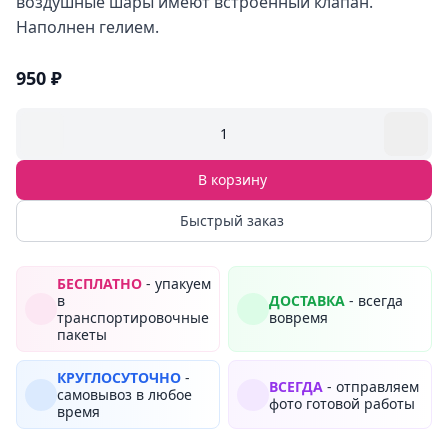
воздушные шары имеют встроенный клапан.
Наполнен гелием.
950 ₽
1
В корзину
Быстрый заказ
БЕСПЛАТНО
- упакуем
в
ДОСТАВКА
- всегда
транспортировочные
вовремя
пакеты
КРУГЛОСУТОЧНО
-
ВСЕГДА
- отправляем
самовывоз в любое
фото готовой работы
время