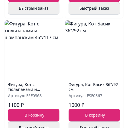
Быстрый заказ
Быстрый заказ
Фигура, Кот с
Фигура, Кот Басик 36"/92
тюльпанами и
см
шампанским 46"/117 см
Артикул: FSF0368
Артикул: FSF0367
1100 ₽
1000 ₽
В корзину
В корзину
Быстрый заказ
Быстрый заказ