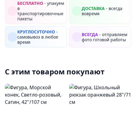
БЕСПЛАТНО
- упакуем
в
ДОСТАВКА
- всегда
транспортировочные
вовремя
пакеты
КРУГЛОСУТОЧНО
-
ВСЕГДА
- отправляем
самовывоз в любое
фото готовой работы
время
С этим товаром покупают