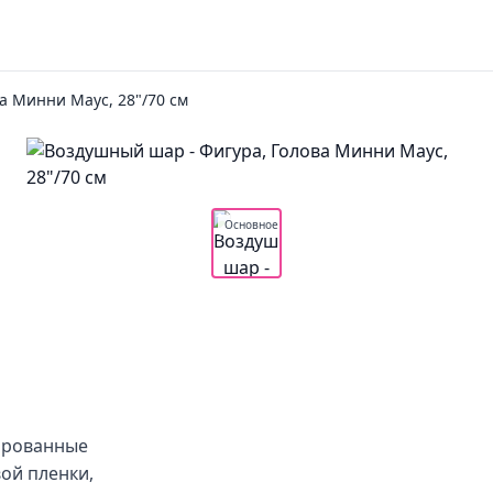
а Минни Маус, 28"/70 см
Основное
гированные
ой пленки,