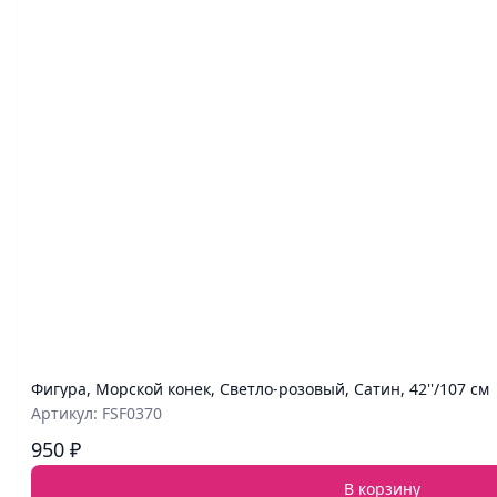
Фигура, Морской конек, Светло-розовый, Сатин, 42''/107 см
Артикул: FSF0370
950 ₽
В корзину