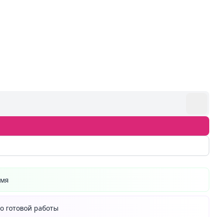
емя
о готовой работы