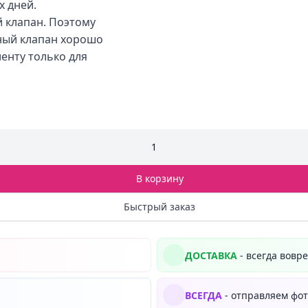
х дней.
 клапан. Поэтому
тный клапан хорошо
енту только для
1
В корзину
Быстрый заказ
ДОСТАВКА
- всегда вовр
ВСЕГДА
- отправляем фот