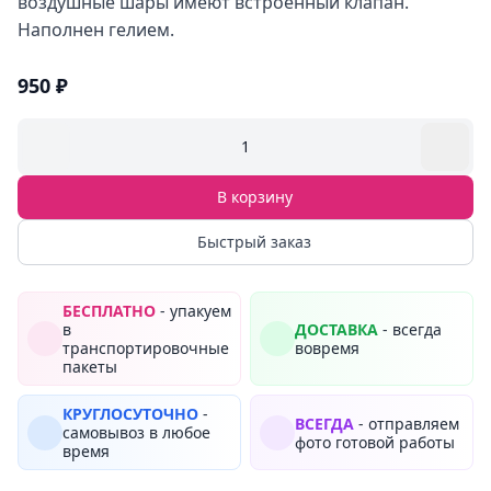
воздушные шары имеют встроенный клапан.
Наполнен гелием.
950 ₽
1
В корзину
Быстрый заказ
БЕСПЛАТНО
- упакуем
в
ДОСТАВКА
- всегда
транспортировочные
вовремя
пакеты
КРУГЛОСУТОЧНО
-
ВСЕГДА
- отправляем
самовывоз в любое
фото готовой работы
время