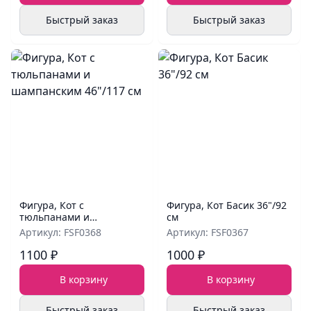
Быстрый заказ
Быстрый заказ
Фигура, Кот с
Фигура, Кот Басик 36"/92
тюльпанами и
см
шампанским 46"/117 см
Артикул: FSF0368
Артикул: FSF0367
1100 ₽
1000 ₽
В корзину
В корзину
Быстрый заказ
Быстрый заказ