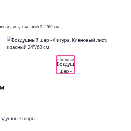
вый лист, красный 24"/60 см
Основное
см
воздушные шары