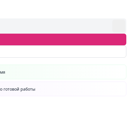
емя
о готовой работы