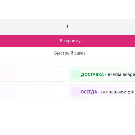
1
В корзину
Быстрый заказ
ДОСТАВКА
- всегда вовр
ВСЕГДА
- отправляем фот