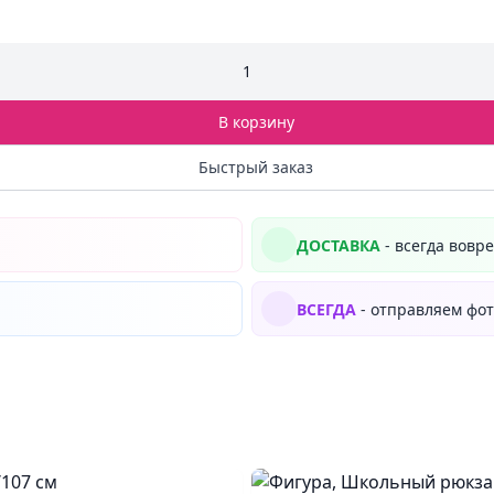
1
В корзину
Быстрый заказ
ДОСТАВКА
- всегда вовр
ВСЕГДА
- отправляем фот