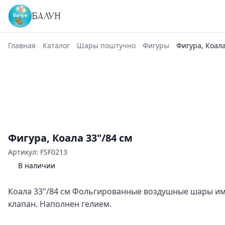
БАЛУН
Главная
Каталог
Шары поштучно
Фигуры
Фигура, Коала
Фигура, Коала 33"/84 см
Артикул: FSF0213
В наличии
Коала 33"/84 см Фольгированные воздушные шары и
клапан. Наполнен гелием.