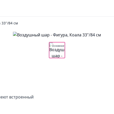
 33"/84 см
Основное
меют встроенный