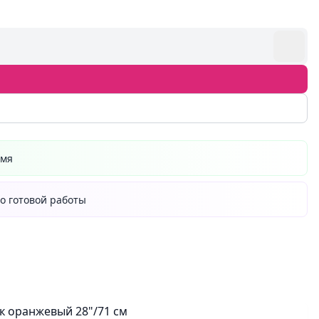
емя
о готовой работы