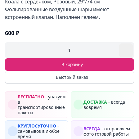
Коала с сердечком, Розовый, 29"/74 см
Фольгированные воздушные шары имеют
встроенный клапан. Наполнен гелием.
600 ₽
1
В корзину
Быстрый заказ
БЕСПЛАТНО
- упакуем
в
ДОСТАВКА
- всегда
транспортировочные
вовремя
пакеты
КРУГЛОСУТОЧНО
-
ВСЕГДА
- отправляем
самовывоз в любое
фото готовой работы
время