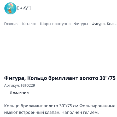
БАЛУН
Главная
Каталог
Шары поштучно
Фигуры
Фигура, Кольц
Фигура, Кольцо бриллиант золото 30"/75
Артикул: FSF0229
В наличии
Кольцо бриллиант золото 30"/75 см Фольгированны
имеют встроенный клапан. Наполнен гелием.