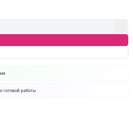
емя
о готовой работы