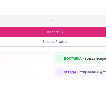
1
В корзину
Быстрый заказ
ДОСТАВКА
- всегда вовр
ВСЕГДА
- отправляем фот