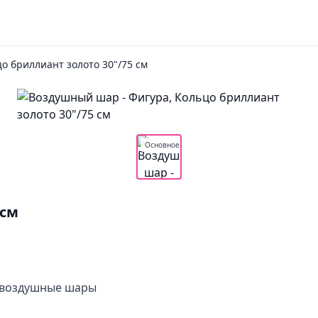
о бриллиант золото 30"/75 см
Основное
 см
е воздушные шары