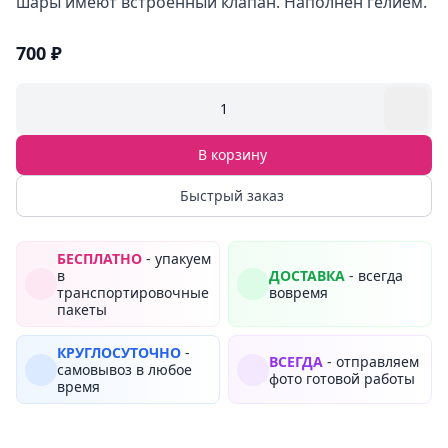
шары имеют встроенный клапан. Наполнен гелием.
700 ₽
1
В корзину
Быстрый заказ
БЕСПЛАТНО
- упакуем
в
ДОСТАВКА
- всегда
транспортировочные
вовремя
пакеты
КРУГЛОСУТОЧНО
-
ВСЕГДА
- отправляем
самовывоз в любое
фото готовой работы
время