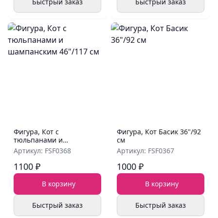
Быстрый заказ
Быстрый заказ
Фигура, Кот с
Фигура, Кот Басик 36"/92
тюльпанами и
см
шампанским 46"/117 см
Артикул: FSF0368
Артикул: FSF0367
1100 ₽
1000 ₽
В корзину
В корзину
Быстрый заказ
Быстрый заказ