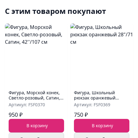
С этим товаром покупают
Фигура, Морской конек,
Фигура, Школьный
Светло-розовый, Сатин,
рюкзак оранжевый
42''/107 см
28"/71 см
Артикул: FSF0370
Артикул: FSF0369
950 ₽
750 ₽
В корзину
В корзину