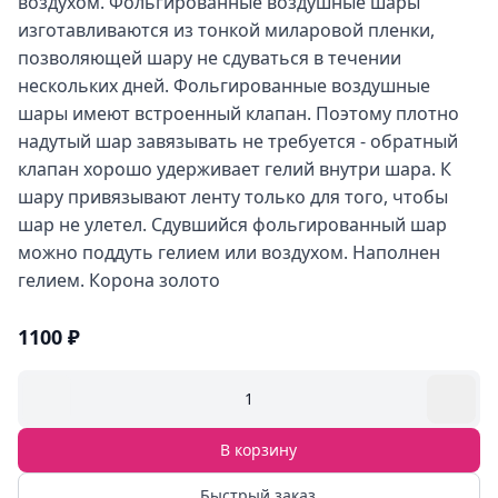
воздухом. Фольгированные воздушные шары
изготавливаются из тонкой миларовой пленки,
позволяющей шару не сдуваться в течении
нескольких дней. Фольгированные воздушные
шары имеют встроенный клапан. Поэтому плотно
надутый шар завязывать не требуется - обратный
клапан хорошо удерживает гелий внутри шара. К
шару привязывают ленту только для того, чтобы
шар не улетел. Сдувшийся фольгированный шар
можно поддуть гелием или воздухом. Наполнен
гелием. Корона золото
1100 ₽
1
В корзину
Быстрый заказ