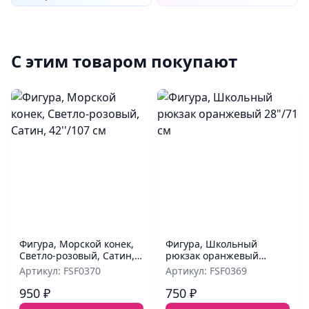
С этим товаром покупают
Фигура, Морской конек,
Фигура, Школьный
Светло-розовый, Сатин,
рюкзак оранжевый
42''/107 см
28"/71 см
Артикул: FSF0370
Артикул: FSF0369
950 ₽
750 ₽