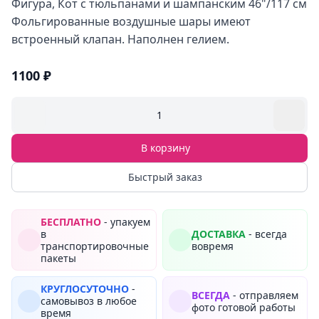
Фигура, Кот с тюльпанами и шампанским 46"/117 см
Фольгированные воздушные шары имеют
встроенный клапан. Наполнен гелием.
1100 ₽
1
В корзину
Быстрый заказ
БЕСПЛАТНО
- упакуем
в
ДОСТАВКА
- всегда
транспортировочные
вовремя
пакеты
КРУГЛОСУТОЧНО
-
ВСЕГДА
- отправляем
самовывоз в любое
фото готовой работы
время