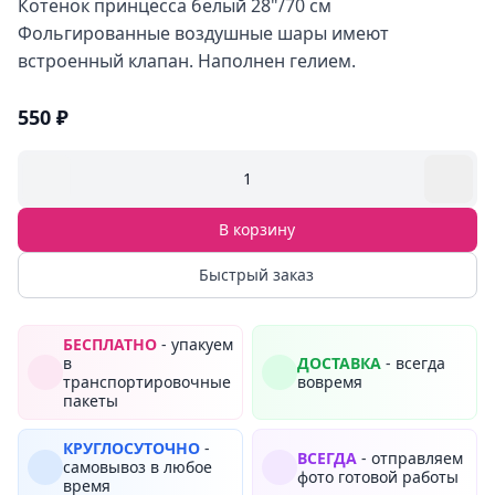
Котенок принцесса белый 28"/70 см
Фольгированные воздушные шары имеют
встроенный клапан. Наполнен гелием.
550 ₽
1
В корзину
Быстрый заказ
БЕСПЛАТНО
- упакуем
в
ДОСТАВКА
- всегда
транспортировочные
вовремя
пакеты
КРУГЛОСУТОЧНО
-
ВСЕГДА
- отправляем
самовывоз в любое
фото готовой работы
время