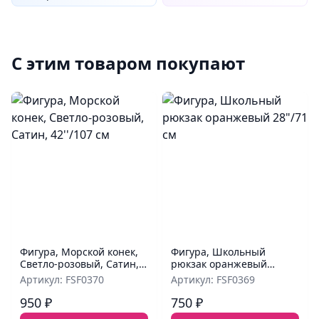
С этим товаром покупают
Фигура, Морской конек,
Фигура, Школьный
Светло-розовый, Сатин,
рюкзак оранжевый
42''/107 см
28"/71 см
Артикул: FSF0370
Артикул: FSF0369
950 ₽
750 ₽