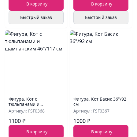
В корзину
В корзину
Быстрый заказ
Быстрый заказ
Фигура, Кот с
Фигура, Кот Басик 36"/92
тюльпанами и
см
шампанским 46"/117 см
Артикул: FSF0368
Артикул: FSF0367
1100 ₽
1000 ₽
В корзину
В корзину