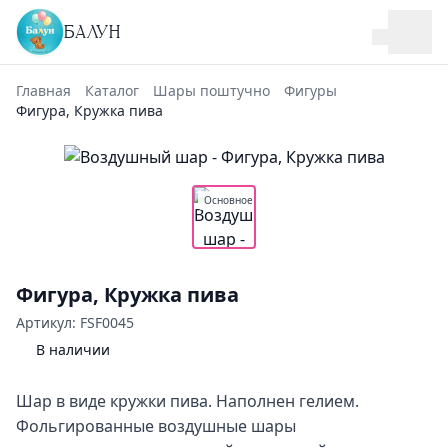
БАЛУН
Главная
Каталог
Шары поштучно
Фигуры
Фигура, Кружка пива
Основное
Фигура, Кружка пива
Артикул: FSF0045
В наличии
Шар в виде кружки пива. Наполнен гелием.
Фольгированные воздушные шары