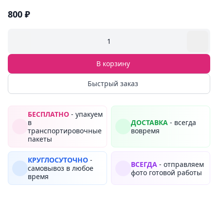
800 ₽
1
В корзину
Быстрый заказ
БЕСПЛАТНО
- упакуем
в
ДОСТАВКА
- всегда
транспортировочные
вовремя
пакеты
КРУГЛОСУТОЧНО
-
ВСЕГДА
- отправляем
самовывоз в любое
фото готовой работы
время