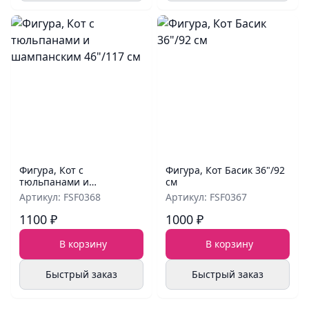
Фигура, Кот с
Фигура, Кот Басик 36"/92
тюльпанами и
см
шампанским 46"/117 см
Артикул: FSF0368
Артикул: FSF0367
1100 ₽
1000 ₽
В корзину
В корзину
Быстрый заказ
Быстрый заказ