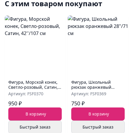
С этим товаром покупают
Фигура, Морской конек,
Фигура, Школьный
Светло-розовый, Сатин,
рюкзак оранжевый
42''/107 см
28"/71 см
Артикул: FSF0370
Артикул: FSF0369
950 ₽
750 ₽
В корзину
В корзину
Быстрый заказ
Быстрый заказ