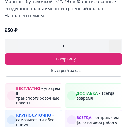
Малыш с бутылочкой, 31"/79 см Фольгированные
воздушные шары имеют встроенный клапан.
Наполнен гелием.
950 ₽
1
В корзину
Быстрый заказ
БЕСПЛАТНО
- упакуем
в
ДОСТАВКА
- всегда
транспортировочные
вовремя
пакеты
КРУГЛОСУТОЧНО
-
ВСЕГДА
- отправляем
самовывоз в любое
фото готовой работы
время