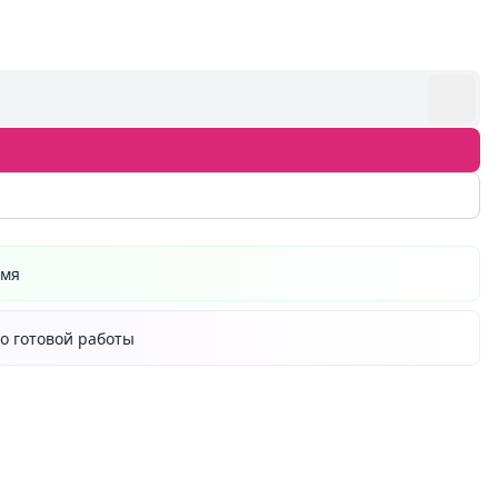
емя
о готовой работы