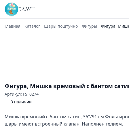
БАЛУН
Главная
Каталог
Шары поштучно
Фигуры
Фигура, Мишк
Фигура, Мишка кремовый с бантом сатин,
Артикул: FSF0274
В наличии
Мишка кремовый с бантом сатин, 36"/91 см Фольгир
шары имеют встроенный клапан. Наполнен гелием.