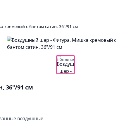
а кремовый с бантом сатин, 36"/91 см
Основное
 36"/91 см
ованные воздушные