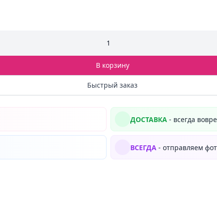
1
В корзину
Быстрый заказ
ДОСТАВКА
- всегда вовр
ВСЕГДА
- отправляем фот