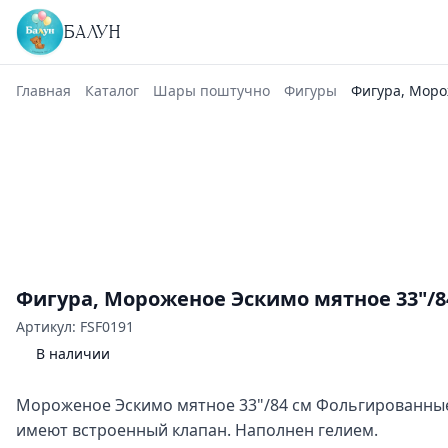
БАЛУН
Главная
Каталог
Шары поштучно
Фигуры
Фигура, Моро
Фигура, Мороженое Эскимо мятное 33"/8
Артикул: FSF0191
В наличии
Мороженое Эскимо мятное 33"/84 см Фольгированн
имеют встроенный клапан. Наполнен гелием.