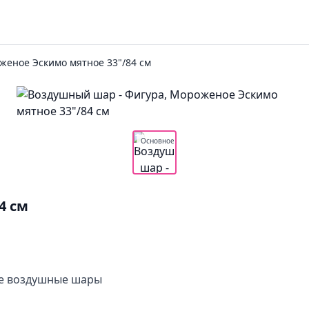
женое Эскимо мятное 33"/84 см
Основное
4 см
ые воздушные шары