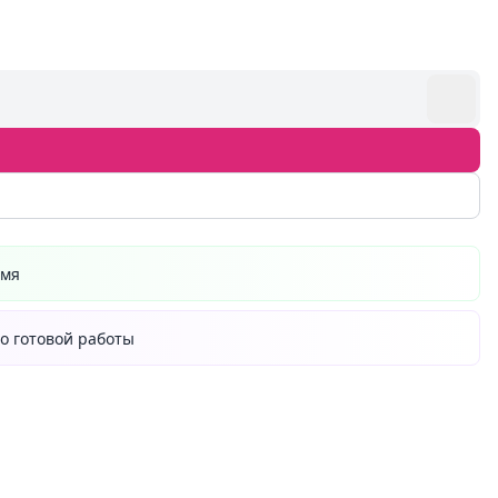
емя
о готовой работы