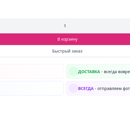
1
В корзину
Быстрый заказ
ДОСТАВКА
- всегда вовр
ВСЕГДА
- отправляем фот