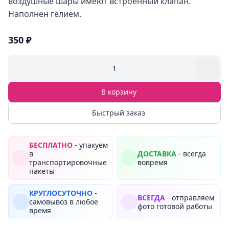
воздушные шары имеют встроенный клапан.
Наполнен гелием.
350 ₽
1
В корзину
Быстрый заказ
БЕСПЛАТНО
- упакуем
в
ДОСТАВКА
- всегда
транспортировочные
вовремя
пакеты
КРУГЛОСУТОЧНО
-
ВСЕГДА
- отправляем
самовывоз в любое
фото готовой работы
время