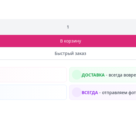
1
В корзину
Быстрый заказ
ДОСТАВКА
- всегда вовр
ВСЕГДА
- отправляем фот