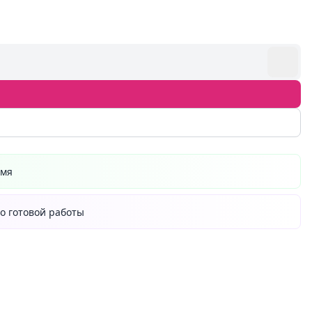
емя
о готовой работы