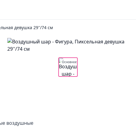
льная девушка 29''/74 см
Основное
ные воздушные