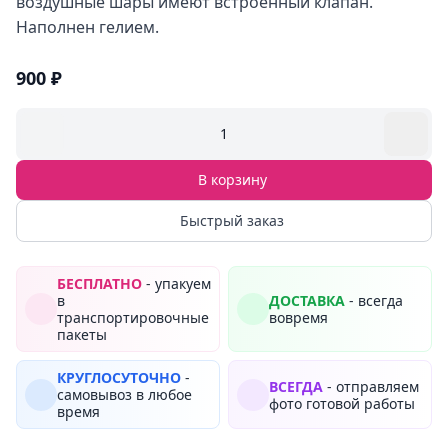
воздушные шары имеют встроенный клапан.
Наполнен гелием.
900 ₽
1
В корзину
Быстрый заказ
БЕСПЛАТНО
- упакуем
в
ДОСТАВКА
- всегда
транспортировочные
вовремя
пакеты
КРУГЛОСУТОЧНО
-
ВСЕГДА
- отправляем
самовывоз в любое
фото готовой работы
время