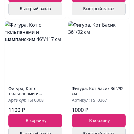
Быстрый заказ
Быстрый заказ
Фигура, Кот с
Фигура, Кот Басик 36"/92
тюльпанами и
см
шампанским 46"/117 см
Артикул: FSF0368
Артикул: FSF0367
1100 ₽
1000 ₽
В корзину
В корзину
Быстрый заказ
Быстрый заказ