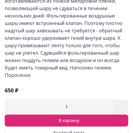
изготавливаются из тонкой миларовой пленки,
позволяющей шару не сдуваться в течении
нескольких дней. Фольгированные воздушные
шары имеют встроенный клапан. Поэтому плотно
надутый шар завязывать не требуется - обратный
клапан хорошо удерживает гелий внутри шара. К
шару привязывают ленту только для того, чтобы
шар не улетел. Сдувшийся фольгированный шар
можно поддуть гелием или воздухом и он всегда
будет иметь товарный вид. Наполнен гелием.
Поросенок
650 ₽
1
В корзину
Быстрый заказ