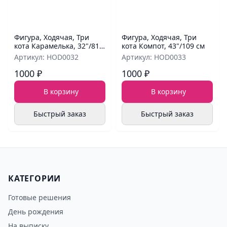
Фигура, Ходячая, Три
Фигура, Ходячая, Три
кота Карамелька, 32"/81
кота Компот, 43"/109 см
см
Артикул: HOD0032
Артикул: HOD0033
1000 ₽
1000 ₽
В корзину
В корзину
Быстрый заказ
Быстрый заказ
КАТЕГОРИИ
Готовые решения
День рождения
На выписку