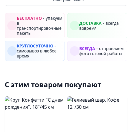
БЕСПЛАТНО
- упакуем
в
ДОСТАВКА
- всегда
транспортировочные
вовремя
пакеты
КРУГЛОСУТОЧНО
-
ВСЕГДА
- отправляем
самовывоз в любое
фото готовой работы
время
С этим товаром покупают