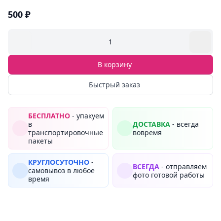
500 ₽
1
В корзину
Быстрый заказ
БЕСПЛАТНО
- упакуем
в
ДОСТАВКА
- всегда
транспортировочные
вовремя
пакеты
КРУГЛОСУТОЧНО
-
ВСЕГДА
- отправляем
самовывоз в любое
фото готовой работы
время