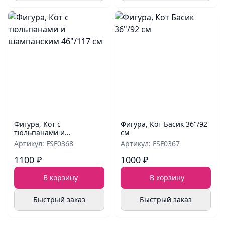
Фигура, Кот с
Фигура, Кот Басик 36"/92
тюльпанами и
см
шампанским 46"/117 см
Артикул: FSF0368
Артикул: FSF0367
1100 ₽
1000 ₽
В корзину
В корзину
Быстрый заказ
Быстрый заказ