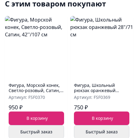
С этим товаром покупают
Фигура, Морской конек,
Фигура, Школьный
Светло-розовый, Сатин,
рюкзак оранжевый
42''/107 см
28"/71 см
Артикул: FSF0370
Артикул: FSF0369
950 ₽
750 ₽
В корзину
В корзину
Быстрый заказ
Быстрый заказ