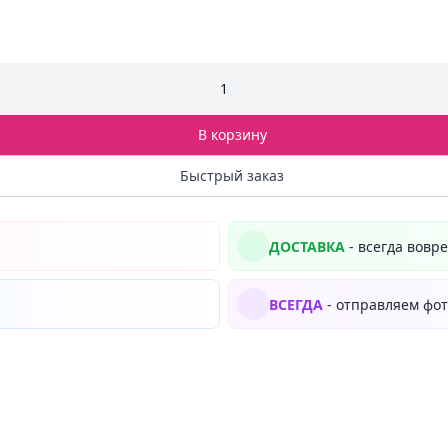
1
В корзину
Быстрый заказ
ДОСТАВКА
- всегда вовр
ВСЕГДА
- отправляем фот