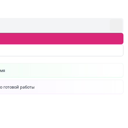
емя
о готовой работы