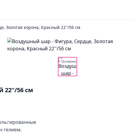
е, Золотая корона, Красный 22''/56 см
Основное
 22''/56 см
 Фольгированные
 гелием.