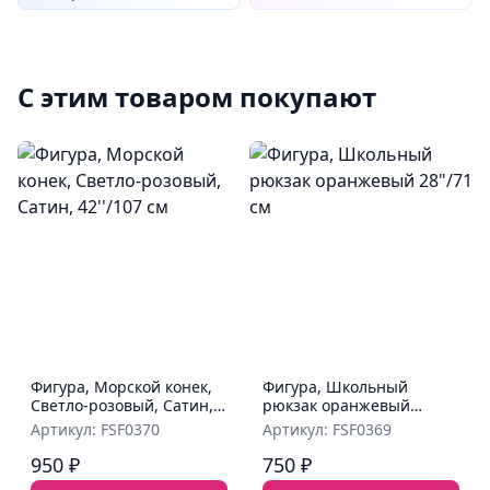
С этим товаром покупают
Фигура, Морской конек,
Фигура, Школьный
Светло-розовый, Сатин,
рюкзак оранжевый
42''/107 см
28"/71 см
Артикул: FSF0370
Артикул: FSF0369
950 ₽
750 ₽