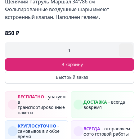
Щенячий патруль Маршал 34"/86 см
Фольгированные воздушные шары имеют
встроенный клапан. Наполнен гелием.
850 ₽
1
В корзину
Быстрый заказ
БЕСПЛАТНО
- упакуем
в
ДОСТАВКА
- всегда
транспортировочные
вовремя
пакеты
КРУГЛОСУТОЧНО
-
ВСЕГДА
- отправляем
самовывоз в любое
фото готовой работы
время