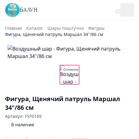
БАЛУН
Главная
Каталог
Шары поштучно
Фигуры
Фигура, Щенячий патруль Маршал 34"/86 см
Основное
Фигура, Щенячий патруль Маршал
34"/86 см
Артикул: FSF0169
В наличии