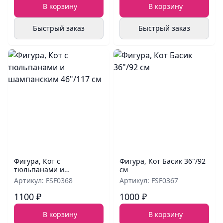
В корзину
В корзину
Быстрый заказ
Быстрый заказ
Фигура, Кот с
Фигура, Кот Басик 36"/92
тюльпанами и
см
шампанским 46"/117 см
Артикул: FSF0368
Артикул: FSF0367
1100 ₽
1000 ₽
В корзину
В корзину