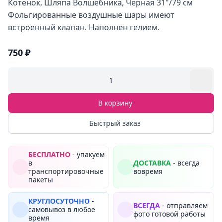
Котенок, Шляпа Волшебника, Черная 31"/79 см
Фольгированные воздушные шары имеют
встроенный клапан. Наполнен гелием.
750 ₽
1
В корзину
Быстрый заказ
БЕСПЛАТНО
- упакуем
в
ДОСТАВКА
- всегда
транспортировочные
вовремя
пакеты
КРУГЛОСУТОЧНО
-
ВСЕГДА
- отправляем
самовывоз в любое
фото готовой работы
время