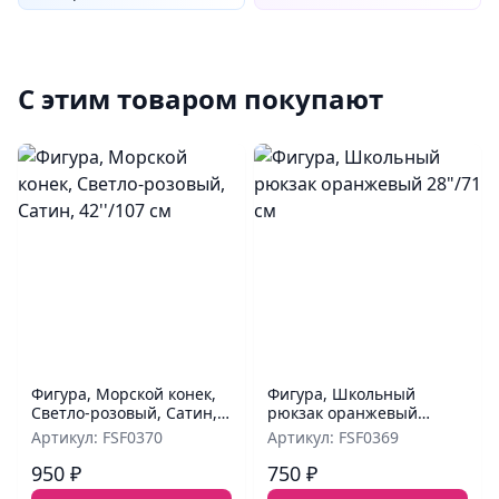
С этим товаром покупают
Фигура, Морской конек,
Фигура, Школьный
Светло-розовый, Сатин,
рюкзак оранжевый
42''/107 см
28"/71 см
Артикул: FSF0370
Артикул: FSF0369
950 ₽
750 ₽