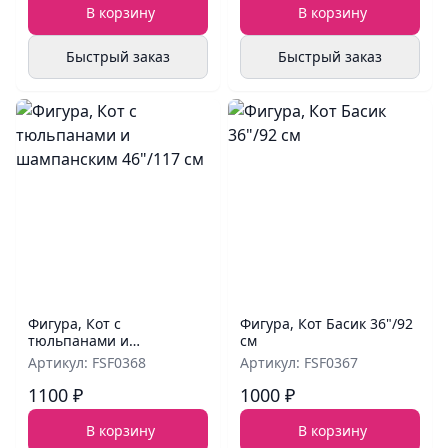
В корзину
В корзину
Быстрый заказ
Быстрый заказ
Фигура, Кот с
Фигура, Кот Басик 36"/92
тюльпанами и
см
шампанским 46"/117 см
Артикул: FSF0368
Артикул: FSF0367
1100 ₽
1000 ₽
В корзину
В корзину