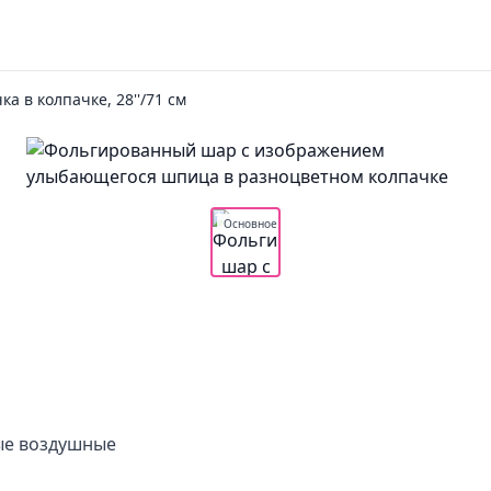
ка в колпачке, 28''/71 см
Основное
ные воздушные