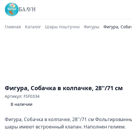
БАЛУН
Главная
Каталог
Шары поштучно
Фигуры
Фигура, Собач
Фигура, Собачка в колпачке, 28''/71 см
Артикул: FSF0334
В наличии
Фигура, Собачка в колпачке, 28''/71 см Фольгирован
шары имеют встроенный клапан. Наполнен гелием.