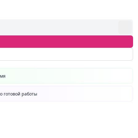
емя
о готовой работы