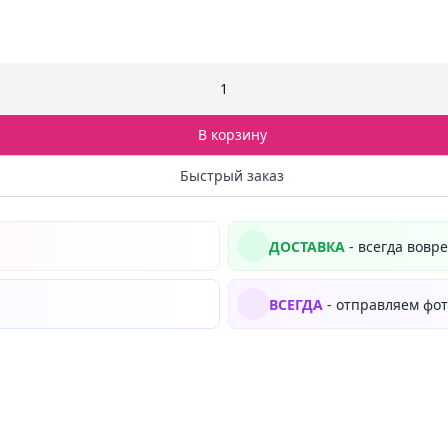
1
В корзину
Быстрый заказ
ДОСТАВКА
- всегда вовр
ВСЕГДА
- отправляем фот