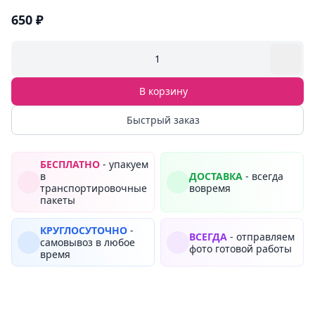
650 ₽
1
В корзину
Быстрый заказ
БЕСПЛАТНО
- упакуем
в
ДОСТАВКА
- всегда
транспортировочные
вовремя
пакеты
КРУГЛОСУТОЧНО
-
ВСЕГДА
- отправляем
самовывоз в любое
фото готовой работы
время