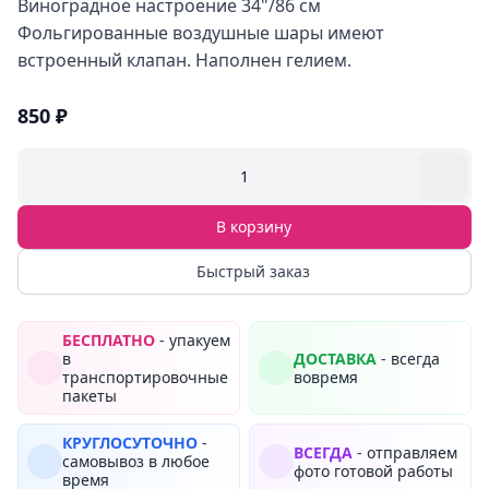
Виноградное настроение 34"/86 см
Фольгированные воздушные шары имеют
встроенный клапан. Наполнен гелием.
850 ₽
1
В корзину
Быстрый заказ
БЕСПЛАТНО
- упакуем
в
ДОСТАВКА
- всегда
транспортировочные
вовремя
пакеты
КРУГЛОСУТОЧНО
-
ВСЕГДА
- отправляем
самовывоз в любое
фото готовой работы
время