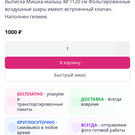
Выписка Мишка-малыш 48"/120 см Фольгированные
воздушные шары имеют встроенный клапан.
Наполнен гелием.
1000 ₽
1
В корзину
Быстрый заказ
БЕСПЛАТНО
- упакуем
в
ДОСТАВКА
- всегда
транспортировочные
вовремя
пакеты
КРУГЛОСУТОЧНО
-
ВСЕГДА
- отправляем
самовывоз в любое
фото готовой работы
время