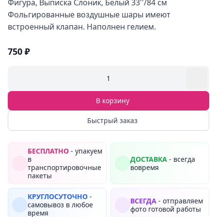
Фигура, Выписка Слоник, Белый 33''/84 см
Фольгированные воздушные шары имеют
встроенный клапан. Наполнен гелием.
750 ₽
1
В корзину
Быстрый заказ
БЕСПЛАТНО
- упакуем
в
ДОСТАВКА
- всегда
транспортировочные
вовремя
пакеты
КРУГЛОСУТОЧНО
-
ВСЕГДА
- отправляем
самовывоз в любое
фото готовой работы
время