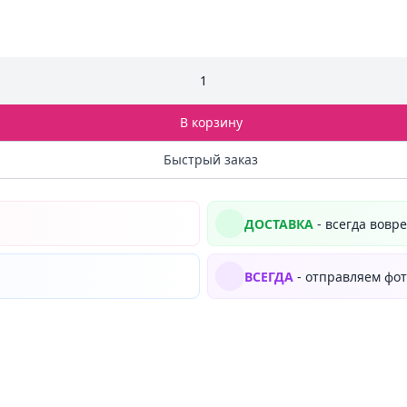
1
В корзину
Быстрый заказ
ДОСТАВКА
- всегда вовр
ВСЕГДА
- отправляем фот