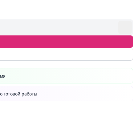
емя
о готовой работы