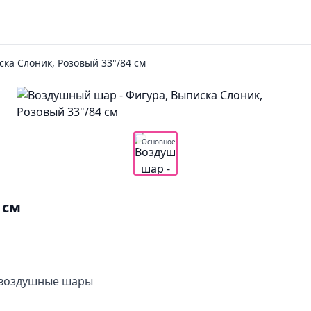
ска Слоник, Розовый 33"/84 см
Основное
 см
 воздушные шары