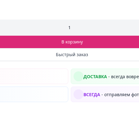
1
В корзину
Быстрый заказ
ДОСТАВКА
- всегда вовр
ВСЕГДА
- отправляем фот