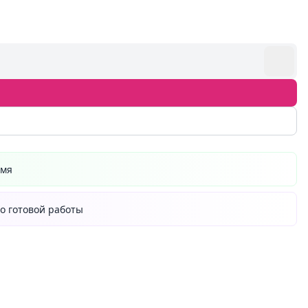
емя
о готовой работы