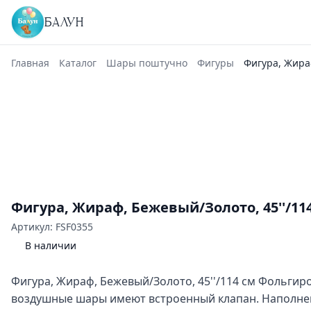
БАЛУН
Главная
Каталог
Шары поштучно
Фигуры
Фигура, Жираф
Фигура, Жираф, Бежевый/Золото, 45''/11
Артикул: FSF0355
В наличии
Фигура, Жираф, Бежевый/Золото, 45''/114 см Фольги
воздушные шары имеют встроенный клапан. Наполнен