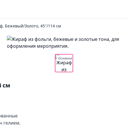
, Бежевый/Золото, 45''/114 см
Основное
4 см
рованные
 гелием.