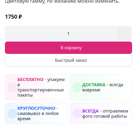
Цветовую гамму, по желанию можно изменить.
1750 ₽
1
В корзину
Быстрый заказ
БЕСПЛАТНО
- упакуем
в
ДОСТАВКА
- всегда
транспортировочные
вовремя
пакеты
КРУГЛОСУТОЧНО
-
ВСЕГДА
- отправляем
самовывоз в любое
фото готовой работы
время