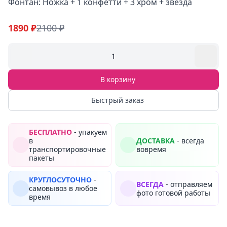
Фонтан: Ножка + 1 конфетти + 3 хром + звезда
1890 ₽
2100 ₽
1
В корзину
Быстрый заказ
БЕСПЛАТНО
- упакуем
в
ДОСТАВКА
- всегда
транспортировочные
вовремя
пакеты
КРУГЛОСУТОЧНО
-
ВСЕГДА
- отправляем
самовывоз в любое
фото готовой работы
время