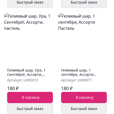
Быстрый заказ
Быстрый заказ
Гелиевый шар, Ура, 1
Гелиевый шар, 1
Сентября!, Ассорти,
сентября, Ассорти
пастель
Пастель
Артикул: LHR0072
Артикул: LHR0071
180 ₽
180 ₽
В корзину
В корзину
Быстрый заказ
Быстрый заказ