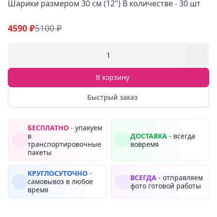
Шарики размером 30 см (12") В количестве - 30 шт
4590 ₽
5100 ₽
1
В корзину
Быстрый заказ
БЕСПЛАТНО
- упакуем
в
ДОСТАВКА
- всегда
транспортировочные
вовремя
пакеты
КРУГЛОСУТОЧНО
-
ВСЕГДА
- отправляем
самовывоз в любое
фото готовой работы
время