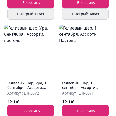
В корзину
В корзину
Быстрый заказ
Быстрый заказ
Гелиевый шар, Ура, 1
Гелиевый шар, 1
Сентября!, Ассорти,
сентября, Ассорти
пастель
Пастель
Артикул: LHR0072
Артикул: LHR0071
180 ₽
180 ₽
В корзину
В корзину