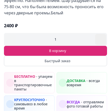
эффектно. Наполнен гелием. Шар раздувается на
75-80 см, что бы была возможность проносить его
через дверные проемы.Белый
2400 ₽
1
В корзину
Быстрый заказ
БЕСПЛАТНО
- упакуем
в
ДОСТАВКА
- всегда
транспортировочные
вовремя
пакеты
КРУГЛОСУТОЧНО
-
ВСЕГДА
- отправляем
самовывоз в любое
фото готовой работы
время