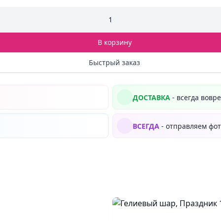
1
В корзину
Быстрый заказ
ДОСТАВКА
- всегда вовр
ВСЕГДА
- отправляем фот