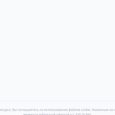
есурсе, Вы соглашаетесь на использование файлов cookie. Указанные на 
являются публичной офертой (ст. 435 ГК РФ).