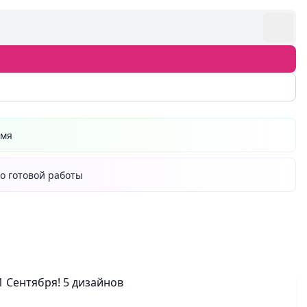
емя
о готовой работы