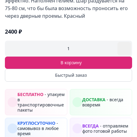
эффектно. Наполнен гелием. Шар раздувается на
75-80 см, что бы была возможность проносить его
через дверные проемы. Красный
2400 ₽
1
В корзину
Быстрый заказ
БЕСПЛАТНО
- упакуем
в
ДОСТАВКА
- всегда
транспортировочные
вовремя
пакеты
КРУГЛОСУТОЧНО
-
ВСЕГДА
- отправляем
самовывоз в любое
фото готовой работы
время