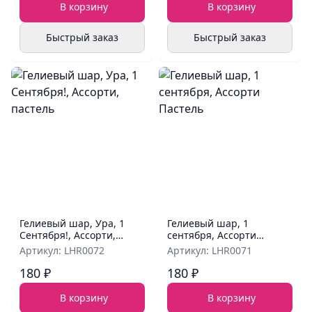
В корзину
В корзину
Быстрый заказ
Быстрый заказ
Гелиевый шар, Ура, 1
Гелиевый шар, 1
Сентября!, Ассорти,
сентября, Ассорти
пастель
Пастель
Артикул: LHR0072
Артикул: LHR0071
180 ₽
180 ₽
В корзину
В корзину